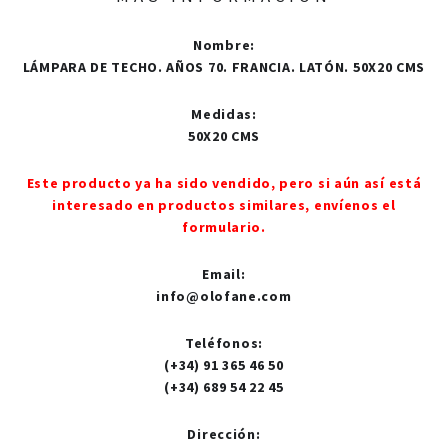
Nombre
:
LÁMPARA DE TECHO. AÑOS 70. FRANCIA. LATÓN. 50X20 CMS
Medidas
:
50X20 CMS
Este producto ya ha sido vendido, pero si aún así está
interesado en productos similares, envíenos el
formulario.
Email
:
info@olofane.com
Teléfonos
:
(+34) 91 365 46 50
(+34) 689 54 22 45
Dirección
: